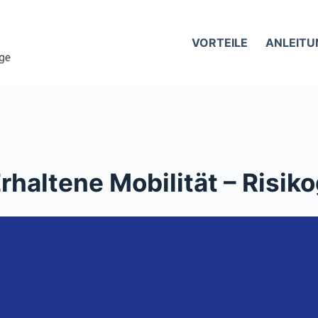
VORTEILE
ANLEITU
: Erhaltene Mobilität – Risik